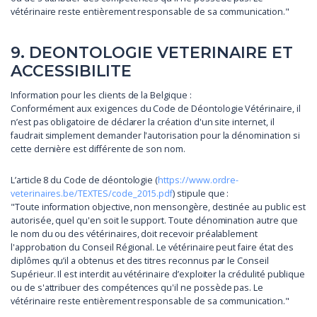
vétérinaire reste entièrement responsable de sa communication."
9. DEONTOLOGIE VETERINAIRE ET
ACCESSIBILITE
Information pour les clients de la Belgique :
Conformément aux exigences du Code de Déontologie Vétérinaire, il
n’est pas obligatoire de déclarer la création d'un site internet, il
faudrait simplement demander l'autorisation pour la dénomination si
cette dernière est différente de son nom.
L’article 8 du Code de déontologie (
https://www.ordre-
veterinaires.be/TEXTES/code_2015.pdf
) stipule que :
"Toute information objective, non mensongère, destinée au public est
autorisée, quel qu'en soit le support. Toute dénomination autre que
le nom du ou des vétérinaires, doit recevoir préalablement
l'approbation du Conseil Régional. Le vétérinaire peut faire état des
diplômes qu’il a obtenus et des titres reconnus par le Conseil
Supérieur. Il est interdit au vétérinaire d’exploiter la crédulité publique
ou de s'attribuer des compétences qu'il ne possède pas. Le
vétérinaire reste entièrement responsable de sa communication."