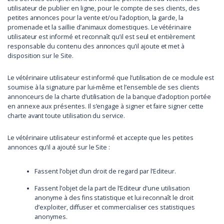
utilisateur de publier en ligne, pour le compte de ses clients, des
petites annonces pour la vente et/ou l’adoption, la garde, la
promenade et la saillie d’animaux domestiques. Le vétérinaire
utilisateur est informé et reconnaît qu’il est seul et entièrement
responsable du contenu des annonces qu’il ajoute et met à
disposition sur le Site.
Le vétérinaire utilisateur est informé que l’utilisation de ce module est
soumise à la signature par lui-même et l’ensemble de ses clients
annonceurs de la charte d’utilisation de la banque d’adoption portée
en annexe aux présentes. Il s’engage à signer et faire signer cette
charte avant toute utilisation du service.
Le vétérinaire utilisateur est informé et accepte que les petites
annonces qu’il a ajouté sur le Site :
Fassent l’objet d’un droit de regard par l’Editeur.
Fassent l’objet de la part de l’Editeur d’une utilisation
anonyme à des fins statistique et lui reconnaît le droit
d’exploiter, diffuser et commercialiser ces statistiques
anonymes.