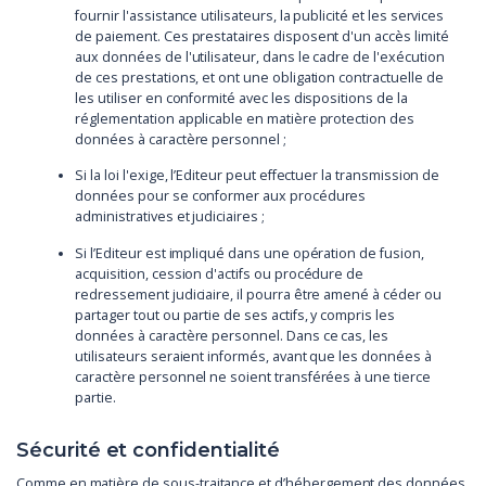
fournir l'assistance utilisateurs, la publicité et les services
de paiement. Ces prestataires disposent d'un accès limité
aux données de l'utilisateur, dans le cadre de l'exécution
de ces prestations, et ont une obligation contractuelle de
les utiliser en conformité avec les dispositions de la
réglementation applicable en matière protection des
données à caractère personnel ;
Si la loi l'exige, l’Editeur peut effectuer la transmission de
données pour se conformer aux procédures
administratives et judiciaires ;
Si l’Editeur est impliqué dans une opération de fusion,
acquisition, cession d'actifs ou procédure de
redressement judiciaire, il pourra être amené à céder ou
partager tout ou partie de ses actifs, y compris les
données à caractère personnel. Dans ce cas, les
utilisateurs seraient informés, avant que les données à
caractère personnel ne soient transférées à une tierce
partie.
Sécurité et confidentialité
Comme en matière de sous-traitance et d’hébergement des données,