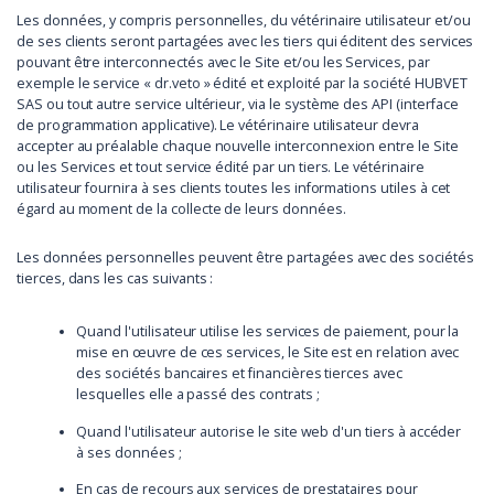
Les données, y compris personnelles, du vétérinaire utilisateur et/ou
de ses clients seront partagées avec les tiers qui éditent des services
pouvant être interconnectés avec le Site et/ou les Services, par
exemple le service « dr.veto » édité et exploité par la société HUBVET
SAS ou tout autre service ultérieur, via le système des API (interface
de programmation applicative). Le vétérinaire utilisateur devra
accepter au préalable chaque nouvelle interconnexion entre le Site
ou les Services et tout service édité par un tiers. Le vétérinaire
utilisateur fournira à ses clients toutes les informations utiles à cet
égard au moment de la collecte de leurs données.
Les données personnelles peuvent être partagées avec des sociétés
tierces, dans les cas suivants :
Quand l'utilisateur utilise les services de paiement, pour la
mise en œuvre de ces services, le Site est en relation avec
des sociétés bancaires et financières tierces avec
lesquelles elle a passé des contrats ;
Quand l'utilisateur autorise le site web d'un tiers à accéder
à ses données ;
En cas de recours aux services de prestataires pour