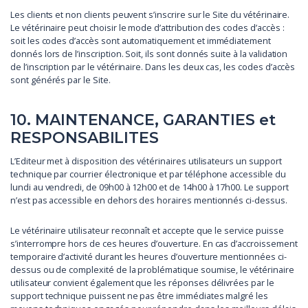
Les clients et non clients peuvent s’inscrire sur le Site du vétérinaire.
Le vétérinaire peut choisir le mode d’attribution des codes d’accès :
soit les codes d’accès sont automatiquement et immédiatement
donnés lors de l’inscription. Soit, ils sont donnés suite à la validation
de l’inscription par le vétérinaire. Dans les deux cas, les codes d’accès
sont générés par le Site.
10. MAINTENANCE, GARANTIES et
RESPONSABILITES
L’Editeur met à disposition des vétérinaires utilisateurs un support
technique par courrier électronique et par téléphone accessible du
lundi au vendredi, de 09h00 à 12h00 et de 14h00 à 17h00. Le support
n’est pas accessible en dehors des horaires mentionnés ci-dessus.
Le vétérinaire utilisateur reconnaît et accepte que le service puisse
s’interrompre hors de ces heures d’ouverture. En cas d’accroissement
temporaire d’activité durant les heures d’ouverture mentionnées ci-
dessus ou de complexité de la problématique soumise, le vétérinaire
utilisateur convient également que les réponses délivrées par le
support technique puissent ne pas être immédiates malgré les