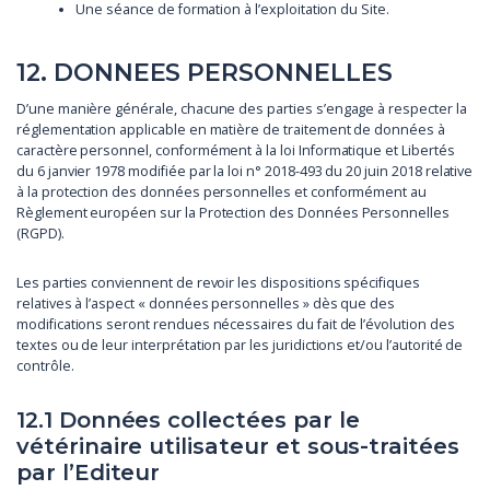
Une séance de formation à l’exploitation du Site.
12. DONNEES PERSONNELLES
D’une manière générale, chacune des parties s’engage à respecter la
réglementation applicable en matière de traitement de données à
caractère personnel, conformément à la loi Informatique et Libertés
du 6 janvier 1978 modifiée par la loi n° 2018-493 du 20 juin 2018 relative
à la protection des données personnelles et conformément au
Règlement européen sur la Protection des Données Personnelles
(RGPD).
Les parties conviennent de revoir les dispositions spécifiques
relatives à l’aspect « données personnelles » dès que des
modifications seront rendues nécessaires du fait de l’évolution des
textes ou de leur interprétation par les juridictions et/ou l’autorité de
contrôle.
12.1 Données collectées par le
vétérinaire utilisateur et sous-traitées
par l’Editeur