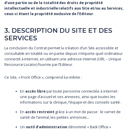
d’une partie ou de la totalité des droits de propriété
intellectuelle et industrielle relatifs aux Site et/ou au Services,
ceux-ci étant la propriété exclusive de l’Editeur.
3. DESCRIPTION DU SITE ET DES
SERVICES
La conclusion du Contrat permet la création d’un Site accessible et
consultable en totalité ou en partie depuis n’importe quel ordinateur
connecté à internet, en utilisant une adresse internet (URL – Unique
Ressource Locator) fournie par l’Editeur.
Ce Site, « Front Office », comprend lui-même :
En
accès libre
par toute personne connectée à internet :
une page d’accueil et ses annexes, ainsi que toutes les
informations sur la clinique, l’équipe et des conseils santé.
En
accès restreint
grâce à un mot de passe : le carnet de
santé de l’animal, les petites annonces…
Un
outil d’administration
dénommé « Back Office »