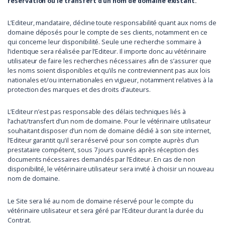
réservation ou le transfert d’un nom de domaine existant.
L’Editeur, mandataire, décline toute responsabilité quant aux noms de
domaine déposés pour le compte de ses clients, notamment en ce
qui concerne leur disponibilité. Seule une recherche sommaire à
l’identique sera réalisée par l’Editeur. Il importe donc au vétérinaire
utilisateur de faire les recherches nécessaires afin de s’assurer que
les noms soient disponibles et qu’ils ne contreviennent pas aux lois
nationales et/ou internationales en vigueur, notamment relatives à la
protection des marques et des droits d’auteurs.
L’Editeur n’est pas responsable des délais techniques liés à
l’achat/transfert d’un nom de domaine. Pour le vétérinaire utilisateur
souhaitant disposer d’un nom de domaine dédié à son site internet,
l’Editeur garantit qu’il sera réservé pour son compte auprès d’un
prestataire compétent, sous 7 jours ouvrés après réception des
documents nécessaires demandés par l’Editeur. En cas de non
disponibilité, le vétérinaire utilisateur sera invité à choisir un nouveau
nom de domaine.
Le Site sera lié au nom de domaine réservé pour le compte du
vétérinaire utilisateur et sera géré par l’Editeur durant la durée du
Contrat.