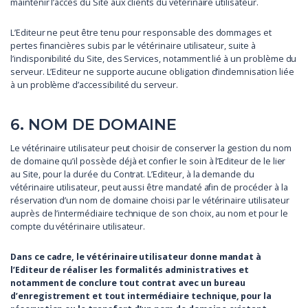
maintenir l’accès du Site aux clients du vétérinaire utilisateur.
L’Editeur ne peut être tenu pour responsable des dommages et
pertes financières subis par le vétérinaire utilisateur, suite à
l’indisponibilité du Site, des Services, notamment lié à un problème du
serveur. L’Editeur ne supporte aucune obligation d’indemnisation liée
à un problème d’accessibilité du serveur.
6. NOM DE DOMAINE
Le vétérinaire utilisateur peut choisir de conserver la gestion du nom
de domaine qu’il possède déjà et confier le soin à l’Editeur de le lier
au Site, pour la durée du Contrat. L’Editeur, à la demande du
vétérinaire utilisateur, peut aussi être mandaté afin de procéder à la
réservation d’un nom de domaine choisi par le vétérinaire utilisateur
auprès de l’intermédiaire technique de son choix, au nom et pour le
compte du vétérinaire utilisateur.
Dans ce cadre, le vétérinaire utilisateur donne mandat à
l’Editeur de réaliser les formalités administratives et
notamment de conclure tout contrat avec un bureau
d’enregistrement et tout intermédiaire technique, pour la