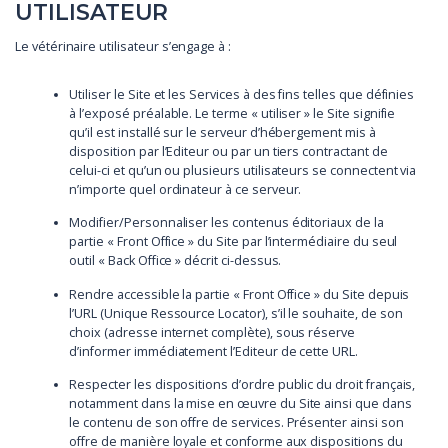
UTILISATEUR
Le vétérinaire utilisateur s’engage à :
Utiliser le Site et les Services à des fins telles que définies
à l’exposé préalable. Le terme « utiliser » le Site signifie
qu’il est installé sur le serveur d’hébergement mis à
disposition par l’Editeur ou par un tiers contractant de
celui-ci et qu’un ou plusieurs utilisateurs se connectent via
n’importe quel ordinateur à ce serveur.
Modifier/Personnaliser les contenus éditoriaux de la
partie « Front Office » du Site par l’intermédiaire du seul
outil « Back Office » décrit ci-dessus.
Rendre accessible la partie « Front Office » du Site depuis
l’URL (Unique Ressource Locator), s’il le souhaite, de son
choix (adresse internet complète), sous réserve
d’informer immédiatement l’Editeur de cette URL.
Respecter les dispositions d’ordre public du droit français,
notamment dans la mise en œuvre du Site ainsi que dans
le contenu de son offre de services. Présenter ainsi son
offre de manière loyale et conforme aux dispositions du