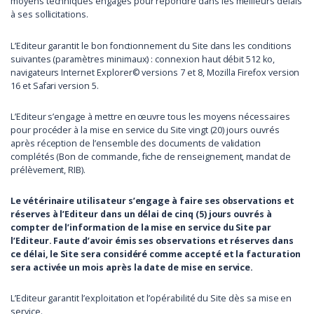
moyens techniques engagés pour répondre dans les meilleurs délais
à ses sollicitations.
L’Editeur garantit le bon fonctionnement du Site dans les conditions
suivantes (paramètres minimaux) : connexion haut débit 512 ko,
navigateurs Internet Explorer© versions 7 et 8, Mozilla Firefox version
16 et Safari version 5.
L’Editeur s’engage à mettre en œuvre tous les moyens nécessaires
pour procéder à la mise en service du Site vingt (20) jours ouvrés
après réception de l’ensemble des documents de validation
complétés (Bon de commande, fiche de renseignement, mandat de
prélèvement, RIB).
Le vétérinaire utilisateur s’engage à faire ses observations et
réserves à l’Editeur dans un délai de cinq (5) jours ouvrés à
compter de l’information de la mise en service du Site par
l’Editeur. Faute d’avoir émis ses observations et réserves dans
ce délai, le Site sera considéré comme accepté et la facturation
sera activée un mois après la date de mise en service.
L’Editeur garantit l’exploitation et l’opérabilité du Site dès sa mise en
service.