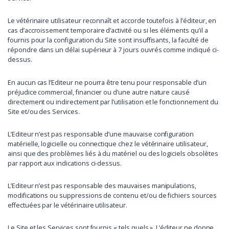
Le vétérinaire utilisateur reconnaît et accorde toutefois à l’éditeur, en
cas d’accroissement temporaire d’activité ou si les éléments qu’il a
fournis pour la configuration du Site sont insuffisants, la faculté de
répondre dans un délai supérieur à 7 jours ouvrés comme indiqué ci-
dessus.
En aucun cas l’Editeur ne pourra être tenu pour responsable d’un
préjudice commercial, financier ou d’une autre nature causé
directement ou indirectement par l’utilisation et le fonctionnement du
Site et/ou des Services.
L’Editeur n’est pas responsable d’une mauvaise configuration
matérielle, logicielle ou connectique chez le vétérinaire utilisateur,
ainsi que des problèmes liés à du matériel ou des logiciels obsolètes
par rapport aux indications ci-dessus.
L’Editeur n’est pas responsable des mauvaises manipulations,
modifications ou suppressions de contenu et/ou de fichiers sources
effectuées par le vétérinaire utilisateur.
Le Site et les Services sont fournis « tels quels ». L’éditeur ne donne