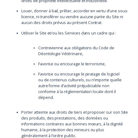
droits de propriété intellectuelle et industrielle.
Louer, donner à bail, prêter, accorder en vertu d’une sous-
licence, ni transférer ou vendre aucune partie du Site ni
aucun des droits prévus au présent Contrat.
Utiliser le Site et/ou les Services dans un cadre qui :
Contrevienne aux obligations du Code de
Déontologie Vétérinaire,
Favorise ou encourage le terrorisme,
Favorise ou encourage le piratage de logiciel
ou de contenus culturels, ou n’importe quelle
autre forme d’activité préjudiciable non
conforme à la réglementation locale dont il
dépend.
Porter atteinte aux droits de tiers et proposer sur son Site
des produits, des prestations, des données ou
informations contraires aux bonnes mœurs, à la dignité
humaine, à la protection des mineurs ou plus
généralement à l’ordre public.