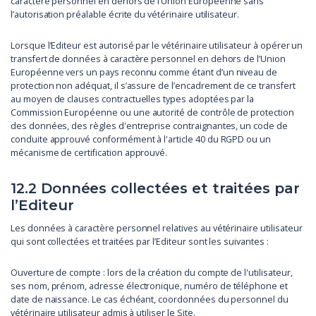
caractère personnel en dehors de l’Union Européenne sans
l’autorisation préalable écrite du vétérinaire utilisateur.
Lorsque l’Editeur est autorisé par le vétérinaire utilisateur à opérer un
transfert de données à caractère personnel en dehors de l’Union
Européenne vers un pays reconnu comme étant d’un niveau de
protection non adéquat, il s’assure de l’encadrement de ce transfert
au moyen de clauses contractuelles types adoptées par la
Commission Européenne ou une autorité de contrôle de protection
des données, des règles d'entreprise contraignantes, un code de
conduite approuvé conformément à l'article 40 du RGPD ou un
mécanisme de certification approuvé.
12.2 Données collectées et traitées par
l’Editeur
Les données à caractère personnel relatives au vétérinaire utilisateur
qui sont collectées et traitées par l’Editeur sont les suivantes :
Ouverture de compte : lors de la création du compte de l'utilisateur,
ses nom, prénom, adresse électronique, numéro de téléphone et
date de naissance. Le cas échéant, coordonnées du personnel du
vétérinaire utilisateur admis à utiliser le Site.