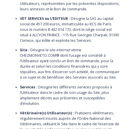
Utilisateurs, représentées par les présentes dispositions,
leurs annexes et le Bon de commande.
VET SERVICES ou L’EDITEUR :
Désigne la SAS au capital
social de 457 200 euros, immatriculée au RCS de Paris
sous le numéro B 432 014 173, dont le siège social est
situé à ALCYON FRANCE - 115 Rue Georges Charpak, 01390
Civrieux, qui édite et exploite les Services.
Site :
Désigne le site internet vitrine
CHEZMONVETO.COM® dont l’usage est concédé à
l’Utilisateur ayant conclu un Bon de commande, pour la
durée et selon les conditions financières qui y sont
stipulées, aux fins d’exercer son activité, de communiquer
à ce sujet et de bénéficier des Services associés au Site.
Services :
Désigne les différents services proposés à
l’Utilisateur dans le cadre de son usage du Site, plus
amplement décrits aux présentes et susceptibles
d’évolution.
Vétérinaire(s) Utilisateur(s) :
Praticiens vétérinaires,
régulièrement inscrits auprès de l’Ordre National des
Vétérinaires, utilisant le Site dans le cadre de l’exercice de