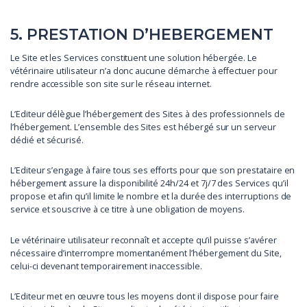
5. PRESTATION D’HEBERGEMENT
Le Site et les Services constituent une solution hébergée. Le
vétérinaire utilisateur n’a donc aucune démarche à effectuer pour
rendre accessible son site sur le réseau internet.
L’Editeur délègue l’hébergement des Sites à des professionnels de
l’hébergement. L’ensemble des Sites est hébergé sur un serveur
dédié et sécurisé.
L’Editeur s’engage à faire tous ses efforts pour que son prestataire en
hébergement assure la disponibilité 24h/24 et 7j/7 des Services qu’il
propose et afin qu’il limite le nombre et la durée des interruptions de
service et souscrive à ce titre à une obligation de moyens.
Le vétérinaire utilisateur reconnaît et accepte qu’il puisse s’avérer
nécessaire d’interrompre momentanément l’hébergement du Site,
celui-ci devenant temporairement inaccessible.
L’Editeur met en œuvre tous les moyens dont il dispose pour faire