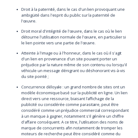
Droit à la paternité, dans le cas d'un lien provoquant une
ambigüité dans l'esprit du public sur la paternité de
l'œuvre.
Droit moral d'intégrité de l'œuvre, dans le cas où le lien
détourne l'utilisation normale de l'œuvre, en particulier si
le lien pointe vers une partie de l'œuvre.
Atteinte à l'image ou à l'honneur, dans le cas où il s'agit
d'un lien en provenance d'un site pouvant porter un
préjudice par la nature même de son contenu ou lorsqu'il
véhicule un message dénigrant ou déshonorant vis-à-vis
du site pointé ;
Concurrence déloyale : un grand nombre de sites ont un
modèle économique basé sur la publicité en ligne. Un lien
direct vers une ressource, biaisant l'affichage de la
publicité ou considérée comme parasitaire, peut être
considéré comme un préjudice commercial correspondant
à un manque à gagner, notamment s'il génère un chiffre
d'affaire conséquent. A ce titre, l'utilisation des noms de
marque de concurrents afin notamment de tromper les
moteurs de recherche peut être considéré comme du