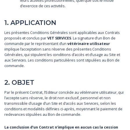
leurs activités professionnelles, quel que soit le mode
d’exercice de ces activités.
1. APPLICATION
Les présentes Conditions Générales sont applicables aux Contrats
proposés et conclus par
VET SERVICES
. La signature d’un Bon de
commande par le représentant d’un
vétérinaire utilisateur
implique l’acceptation sans réserve des présentes Conditions
Générales, qui stipulent les conditions d’accès et d’usage au Site et
aux Services. Les conditions particulières sont stipulées au Bon de
commande.
2. OBJET
Par le présent Contrat, l’Editeur concède au vétérinaire utilisateur, qui
l’accepte sans réserve, le droit non exclusif, personnel et non
transmissible d’usage d’un Site et d’accès aux Services, selon les
conditions et modalités définies ci-après, moyennant le paiement de
redevances stipulées au Bon de commande.
La conclusion d’un Contrat n’implique en aucun cas la cession