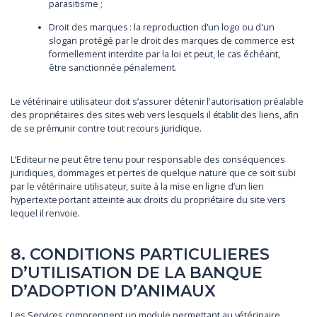
parasitisme ;
Droit des marques : la reproduction d'un logo ou d'un
slogan protégé par le droit des marques de commerce est
formellement interdite par la loi et peut, le cas échéant,
être sanctionnée pénalement.
Le vétérinaire utilisateur doit s’assurer détenir l'autorisation préalable
des propriétaires des sites web vers lesquels il établit des liens, afin
de se prémunir contre tout recours juridique.
L’Editeur ne peut être tenu pour responsable des conséquences
juridiques, dommages et pertes de quelque nature que ce soit subi
par le vétérinaire utilisateur, suite à la mise en ligne d’un lien
hypertexte portant atteinte aux droits du propriétaire du site vers
lequel il renvoie.
8. CONDITIONS PARTICULIERES
D’UTILISATION DE LA BANQUE
D’ADOPTION D’ANIMAUX
Les Services comprennent un module permettant au vétérinaire