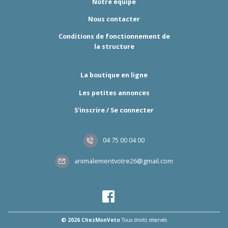
Notre équipe
Nous contacter
Conditions de fonctionnement de
la structure
La boutique en ligne
Les petites annonces
S'inscrire / Se connecter
04 75 00 04 00
animalementvotre26@gmail.com
© 2026 ChezMonVeto
Tous droits réservés