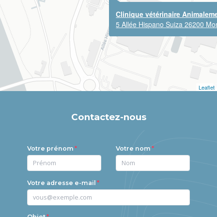
Clinique vétérinaire Animalem
5 Allée Hispano Suiza 26200 Mo
Leaflet
Contactez-nous
Votre prénom
Votre nom
Votre adresse e-mail
Objet