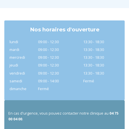
Nos horaires d'ouverture
lundi
09:00 - 12:30
13:30 - 18:30
mardi
09:00 - 12:30
13:30 - 18:30
mercredi
09:00 - 12:30
13:30 - 18:30
jeudi
09:00 - 12:30
13:30 - 18:30
vendredi
09:00 - 12:30
13:30 - 18:30
samedi
09:00 - 14:00
Fermé
dimanche
Fermé
En cas d'urgence, vous pouvez contacter notre clinique au
04 75
00 04 00
.