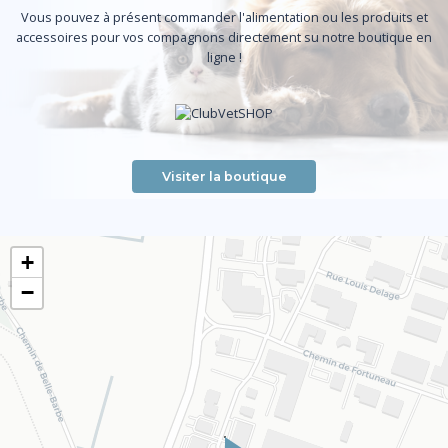
Vous pouvez à présent commander l'alimentation ou les produits et
accessoires pour vos compagnons directement su notre boutique en
ligne !
Visiter la boutique
+
−